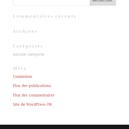
Commentaires récents
Archives
Catégories
Aucune catégorie
Méta
Connexion
Flux des publications
Flux des commentaires
Site de WordPress-FR