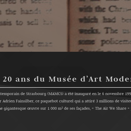
 20 ans du Musée d’Art Mod
ntemporain de Strasbourg (MAMCS) a été inauguré en le 6 novembre 1998 
Adrien Fainsilber, ce paquebot culturel qui a attiré 3 millions de visite
’une gigantesque œuvre sur 1 000 m² de ses façades, « The Air We Share » 