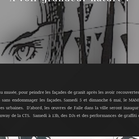
du musée, pour peindre les façades de granit après les avoir recouvertes
s sans endommager les façades. Samedi 5 et dimanche 6 mai, le MAMCS 
res urbaines. D’abord, les œuvres de Faile dans la ville seront inaugur
amway de la CTS. Samedi à 13h, des DJs et des performances de graffiti 