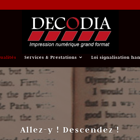
tualités
Services & Prestations
Loi signalisation ha
Allez-y ! Descendez !