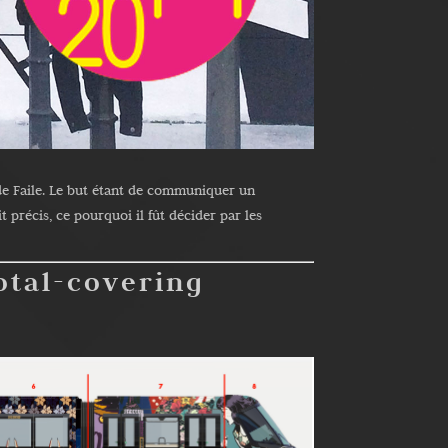
 de Faile. Le but étant de communiquer un
 précis, ce pourquoi il fût décider par les
otal-covering