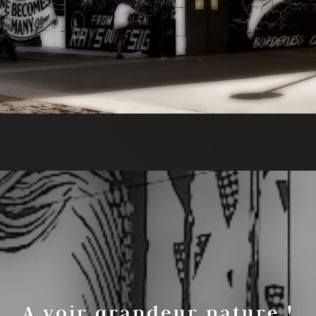
A voir grandeur nature !