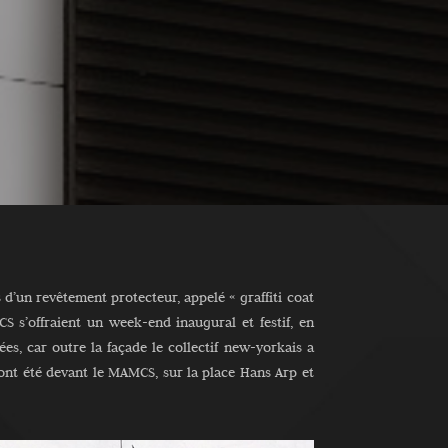
 d’un revêtement protecteur, appelé « graffiti coat
s’offraient un week-end inaugural et festif, en
ées, car outre la façade le collectif new-yorkais a
ont été devant le MAMCS, sur la place Hans Arp et