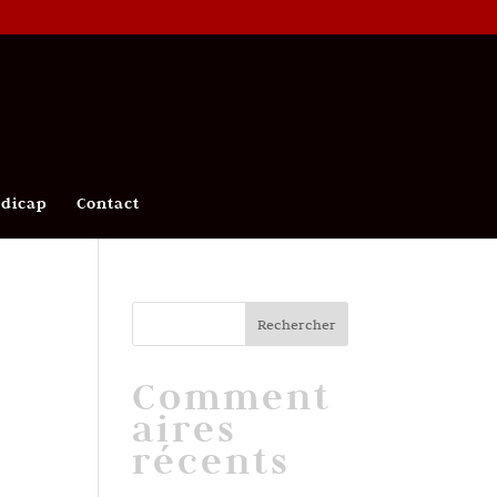
ndicap
Contact
Comment
aires
récents