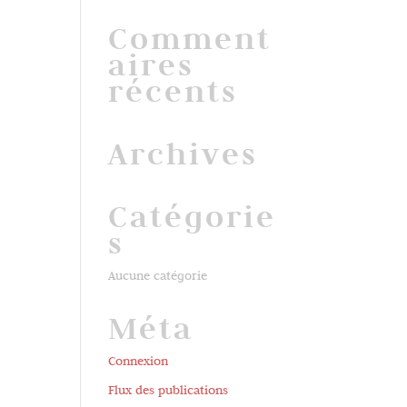
Comment
aires
récents
Archives
Catégorie
s
Aucune catégorie
Méta
Connexion
Flux des publications