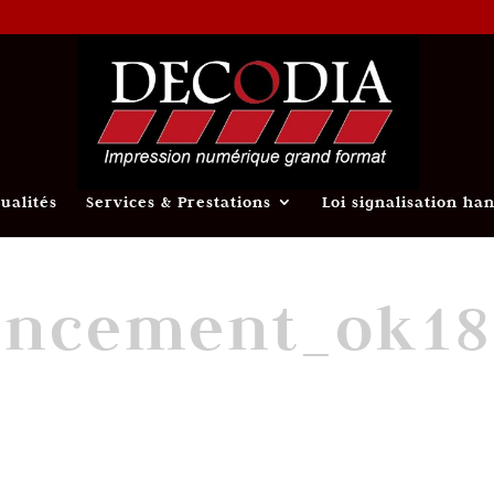
tualités
Services & Prestations
Loi signalisation ha
encement_ok18