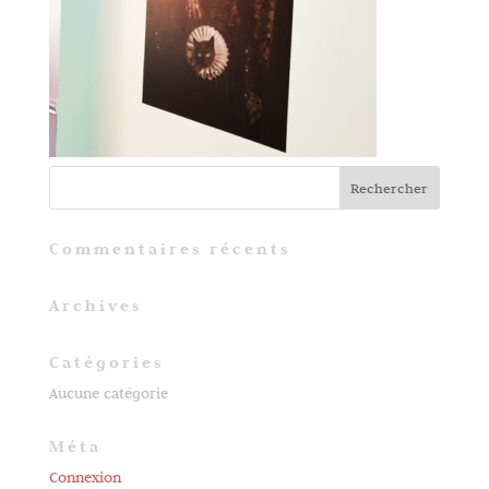
Commentaires récents
Archives
Catégories
Aucune catégorie
Méta
Connexion