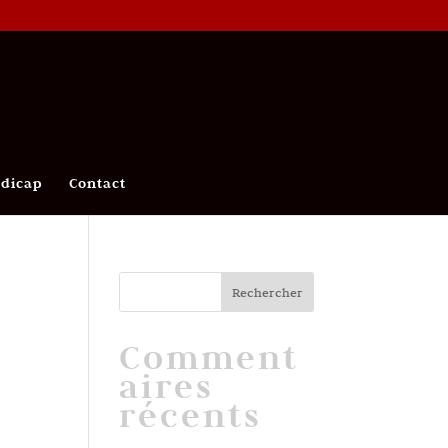
ndicap
Contact
Comment
aires
récents