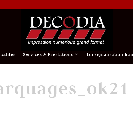
tualités
Services & Prestations
Loi signalisation ha
arquages_ok21