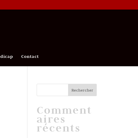
ndicap
Contact
Comment
aires
récents