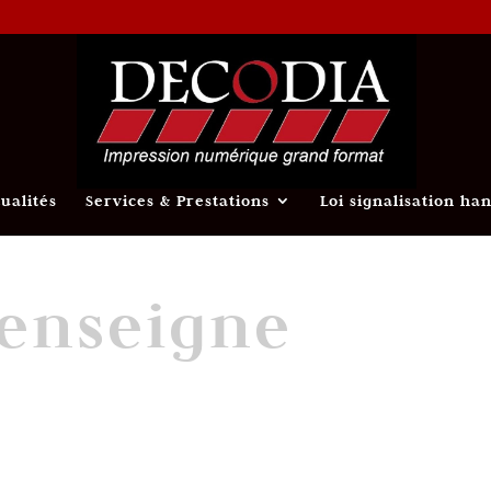
tualités
Services & Prestations
Loi signalisation ha
enseigne