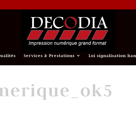
tualités
Services & Prestations
Loi signalisation ha
merique_ok5