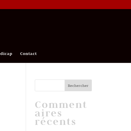
ndicap
Contact
Comment
aires
récents