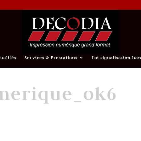
tualités
Services & Prestations
Loi signalisation ha
merique_ok6