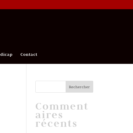
ndicap
Contact
Comment
aires
récents