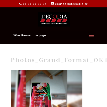
09 80 69 86 72
contact@decodia.fr
Sélectionner une page
Photos_Grand_Format_OK