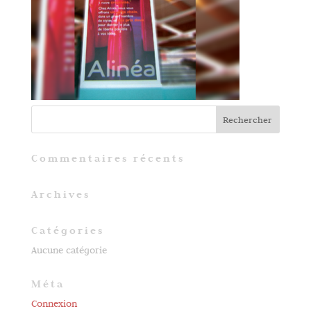
Commentaires récents
Archives
Catégories
Aucune catégorie
Méta
Connexion