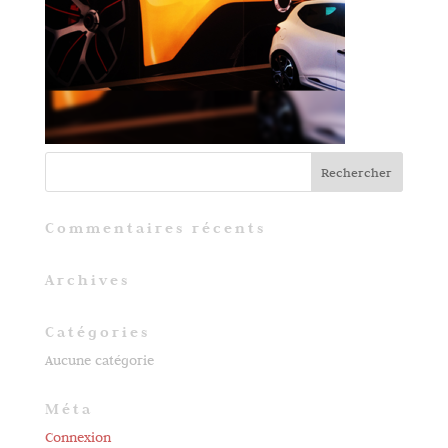
Commentaires récents
Archives
Catégories
Aucune catégorie
Méta
Connexion