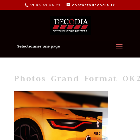
09 80 69 86 72
contact@decodia.fr
Sélectionner une page
Photos_Grand_Format_OK