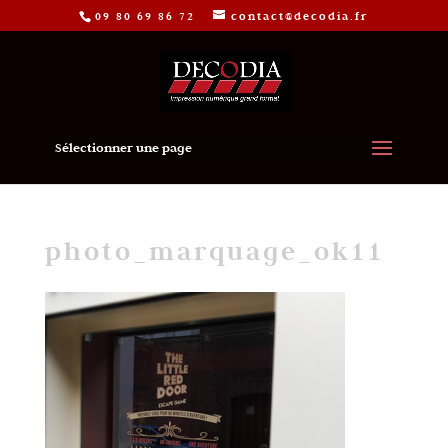
09 80 69 86 72
contact@decodia.fr
Sélectionner une page
photo_marquage_ok11