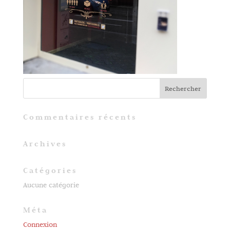
Commentaires récents
Archives
Catégories
Aucune catégorie
Méta
Connexion