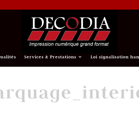
tualités
Services & Prestations
Loi signalisation ha
rquage_interi