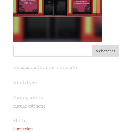
Commentaires récents
Archives
Catégories
Aucune catégorie
Méta
Connexion