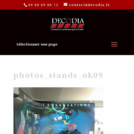
09 80 69 86 72
contact@decodia.fr
Sélectionner une page
photos_stands_ok09