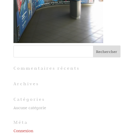
Commentaires récents
Archives
Catégories
Aucune catégorie
Méta
Connexion